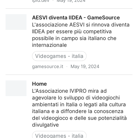
ipid.dev
·
May 19, 2024
Italian Party of Indie Developers
AESVI diventa IIDEA - GameSource
L'associazione AESVI si rinnova diventa
IIDEA per essere più competitiva
possibile in campo sia italiano che
internazionale
Videogames - italia
gamesource.it
·
May 19, 2024
AESVI diventa IIDEA - GameSource
Home
L'Associazione IVIPRO mira ad
agevolare lo sviluppo di videogiochi
ambientati in Italia o legati alla cultura
italiana e a diffondere la conoscenza
del videogioco e delle sue potenzialità
divulgative
Videogames - italia