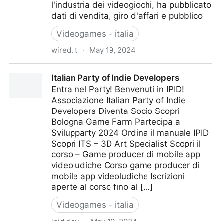
l'industria dei videogiochi, ha pubblicato
dati di vendita, giro d'affari e pubblico
Videogames - italia
wired.it
·
May 19, 2024
Come sono andati i videogame in Italia nel 2023
Italian Party of Indie Developers
Entra nel Party! Benvenuti in IPID!
Associazione Italian Party of Indie
Developers Diventa Socio Scopri
Bologna Game Farm Partecipa a
Svilupparty 2024 Ordina il manuale IPID
Scopri ITS – 3D Art Specialist Scopri il
corso – Game producer di mobile app
videoludiche Corso game producer di
mobile app videoludiche Iscrizioni
aperte al corso fino al […]
Videogames - italia