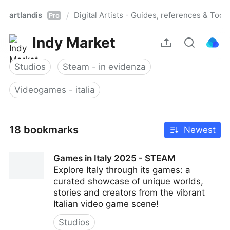
artlandis
Digital Artists - Guides, references & Toolk
/
Pro
Indy Market
Studios
Steam - in evidenza
Videogames - italia
18 bookmarks
Newest
Games in Italy 2025 - STEAM
Explore Italy through its games: a
curated showcase of unique worlds,
stories and creators from the vibrant
Italian video game scene!
Studios