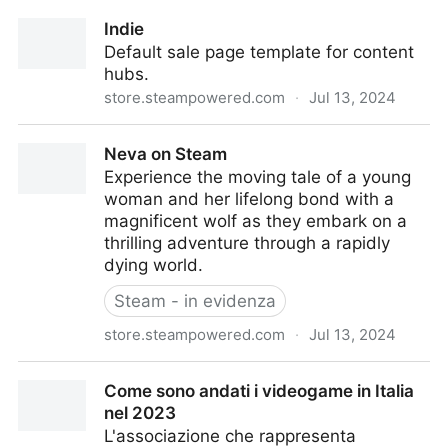
Best Indie Games
Indie
Default sale page template for content
hubs.
store.steampowered.com
·
Jul 13, 2024
Indie
Neva on Steam
Experience the moving tale of a young
woman and her lifelong bond with a
magnificent wolf as they embark on a
thrilling adventure through a rapidly
dying world.
Steam - in evidenza
store.steampowered.com
·
Jul 13, 2024
Neva on Steam
Come sono andati i videogame in Italia
nel 2023
L'associazione che rappresenta