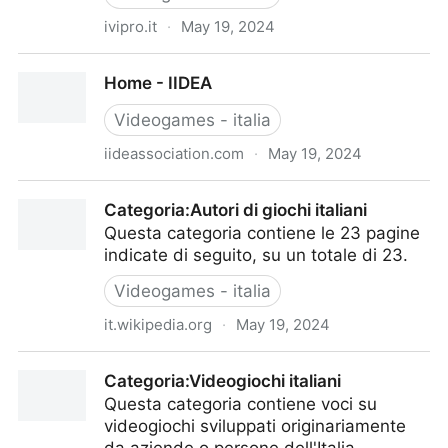
ivipro.it
·
May 19, 2024
Home
Home - IIDEA
Videogames - italia
iideassociation.com
·
May 19, 2024
Home - IIDEA
Categoria:Autori di giochi italiani
Questa categoria contiene le 23 pagine
indicate di seguito, su un totale di 23.
Videogames - italia
it.wikipedia.org
·
May 19, 2024
Categoria:Autori di giochi italiani
Categoria:Videogiochi italiani
Questa categoria contiene voci su
videogiochi sviluppati originariamente