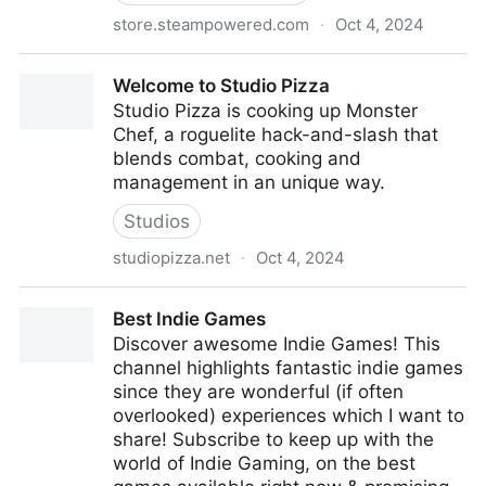
store.steampowered.com
·
Oct 4, 2024
MONSTER CHEF on Steam
Welcome to Studio Pizza
Studio Pizza is cooking up Monster
Chef, a roguelite hack-and-slash that
blends combat, cooking and
management in an unique way.
Studios
studiopizza.net
·
Oct 4, 2024
Welcome to Studio Pizza
Best Indie Games
Discover awesome Indie Games! This
channel highlights fantastic indie games
since they are wonderful (if often
overlooked) experiences which I want to
share! Subscribe to keep up with the
world of Indie Gaming, on the best