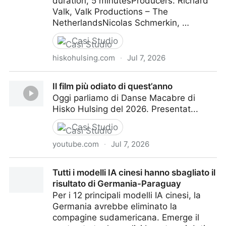
duration, 5 minutesProducers: Richard
Valk, Valk Productions – The
NetherlandsNicolas Schmerkin, …
Casi Studio
hiskohulsing.com
·
Jul 7, 2026
Danse Macabre - Hisko Hulsing
Il film più odiato di quest’anno
Oggi parliamo di Danse Macabre di
Hisko Hulsing del 2026. Presentat...
Casi Studio
youtube.com
·
Jul 7, 2026
Il film più odiato di quest’anno
Tutti i modelli IA cinesi hanno sbagliato il
risultato di Germania-Paraguay
Per i 12 principali modelli IA cinesi, la
Germania avrebbe eliminato la
compagine sudamericana. Emerge il