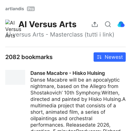
artlandis
Pro
AI Versus Arts
AI versus Arts - Masterclass (tutti i link)
2082 bookmarks
Newest
Danse Macabre - Hisko Hulsing
Danse Macabre will be an apocalyptic
nightmare, based on the Allegro from
Shostakovich’ 10th Symphony.Written,
directed and painted by Hisko Hulsing.A
multimedia project that consists of a
short, animated film, a series of
oilpaintings and orchestral
performances. Releasedate 2026,