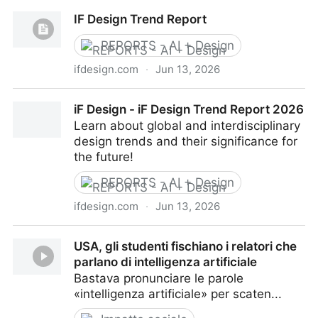
AI in Design Report 2026
IF Design Trend Report
REPORTS - AI + Design
ifdesign.com
·
Jun 13, 2026
IF Design Trend Report
iF Design - iF Design Trend Report 2026
Learn about global and interdisciplinary
design trends and their significance for
the future!
REPORTS - AI + Design
ifdesign.com
·
Jun 13, 2026
iF Design - iF Design Trend Report 2026
USA, gli studenti fischiano i relatori che
parlano di intelligenza artificiale
Bastava pronunciare le parole
«intelligenza artificiale» per scaten...