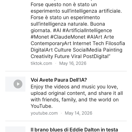
Forse questo non è stato un
esperimento sull’intelligenza artificiale.
Forse è stato un esperimento
sull’intelligenza naturale. Buona
giornata. #AI #ArtificialIntelligence
#Monet #ClaudeMonet #AIArt Arte
ContemporaryArt Internet Tech Filosofia
DigitalArt Culture SocialMedia Painting
Creativity Future Viral PostDigital”
tiktok.com
·
May 16, 2026
Users vs AI vs Monet
Voi Avete Paura Dell’IA?
Enjoy the videos and music you love,
upload original content, and share it all
with friends, family, and the world on
YouTube.
youtube.com
·
May 14, 2026
Voi Avete Paura Dell’IA?
Il brano blues di Eddie Dalton in testa