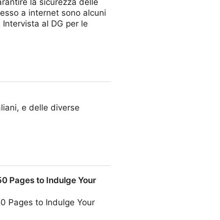
arantire la sicurezza delle
cesso a internet sono alcuni
Intervista al DG per le
iani, e delle diverse
50 Pages to Indulge Your
50 Pages to Indulge Your