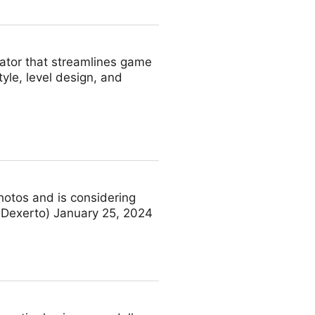
eator that streamlines game
yle, level design, and
photos and is considering
@Dexerto) January 25, 2024