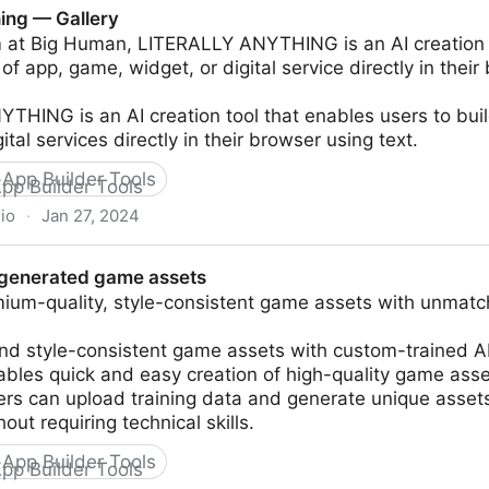
hing — Gallery
 at Big Human, LITERALLY ANYTHING is an AI creation t
of app, game, widget, or digital service directly in their
THING is an AI creation tool that enables users to bui
ital services directly in their browser using text.
App Builder Tools
.io
·
Jan 27, 2024
-generated game assets
ium-quality, style-consistent game assets with unmatch
and style-consistent game assets with custom-trained A
ables quick and easy creation of high-quality game ass
rs can upload training data and generate unique assets
out requiring technical skills.
App Builder Tools