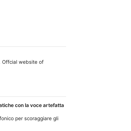
ynthesis
. Offcial website of
atiche con la voce artefatta
onico per scoraggiare gli