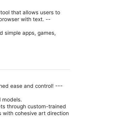
ool that allows users to
 browser with text. --
ld simple apps, games,
ed ease and control! ---
I models.
ets through custom-trained
 with cohesive art direction