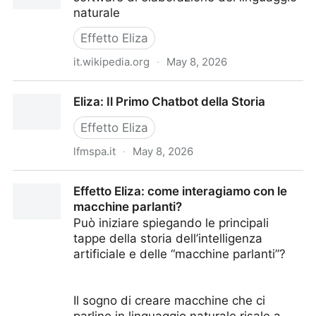
naturale
Effetto Eliza
it.wikipedia.org
·
May 8, 2026
ELIZA (chat bot)
Eliza: Il Primo Chatbot della Storia
Effetto Eliza
lfmspa.it
·
May 8, 2026
Eliza: Il Primo Chatbot della Storia
Effetto Eliza: come interagiamo con le
macchine parlanti?
Può iniziare spiegando le principali
tappe della storia dell’intelligenza
artificiale e delle “macchine parlanti”?
Il sogno di creare macchine che ci