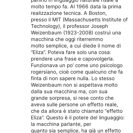
parlino in linguaggio naturale risale a
molto tempo fa. Al 1966 data la prima
realizzazione tecnica. A Boston,
presso il MIT (Massachusetts Institute of
Technology), il professor Joseph
Weizenbaum (1923-2008) costruì una
macchina che oggi riterremmo
molto semplice, a cui diede il nome di
“Eliza”. Poteva fare solo una cosa:
prendere una frase e capovolgerla.
Funzionava un po’ come uno psicologo
rogersiano, cioè come qualcuno che fa
finta di non sapere nulla. Lo stesso
Weizenbaum non si aspettava molto
dalla sua macchina ma, con sua
grande sorpresa, si rese conto che
aveva sulle persone un effetto reale,
che da allora è stato chiamato “effetto
Eliza”. Questo è il potere del linguaggio:
la macchina parlante, per
quanto sia semplice, ha già un effetto