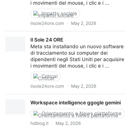
i movimenti del mouse, i clic e i ...
Impatto sociale
ilsole24ore.com
·
May 2, 2026
Il Sole 24 ORE
Il Sole 24 ORE
Meta sta installando un nuovo software
di tracciamento sui computer dei
dipendenti negli Stati Uniti per acquisire
i movimenti del mouse, i clic e i ...
Critical
ilsole24ore.com
·
May 2, 2026
Il Sole 24 ORE
Workspace intelligence ggogle gemini
Orientamento e News piattaforme
hdblog.it
·
May 2, 2026