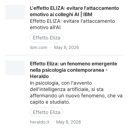
Effetto Eliza: come interagiamo con le macchine
L'effetto ELIZA: evitare l'attaccamento
parlanti?
emotivo ai colleghi AI | IBM
Effetto ELIZA: evitare l'attaccamento
emotivo all'AI
Effetto Eliza
ibm.com
·
May 8, 2026
L'effetto ELIZA: evitare l'attaccamento emotivo ai
Effetto Eliza: un fenomeno emergente
colleghi AI | IBM
nella psicologia contemporanea -
Heraldo
In psicologia, con l'avvento
dell'intelligenza artificiale, si sta
affermando un nuovo fenomeno, che va
capito e studiato.
Effetto Eliza
heraldo.it
·
May 8, 2026