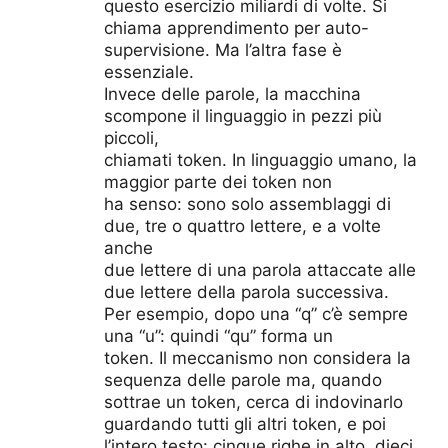
questo esercizio miliardi di volte. Si
chiama apprendimento per auto-
supervisione. Ma l’altra fase è
essenziale.
Invece delle parole, la macchina
scompone il linguaggio in pezzi più
piccoli,
chiamati token. In linguaggio umano, la
maggior parte dei token non
ha senso: sono solo assemblaggi di
due, tre o quattro lettere, e a volte
anche
due lettere di una parola attaccate alle
due lettere della parola successiva.
Per esempio, dopo una “q” c’è sempre
una “u”: quindi “qu” forma un
token. Il meccanismo non considera la
sequenza delle parole ma, quando
sottrae un token, cerca di indovinarlo
guardando tutti gli altri token, e poi
l’intero testo: cinque righe in alto, dieci