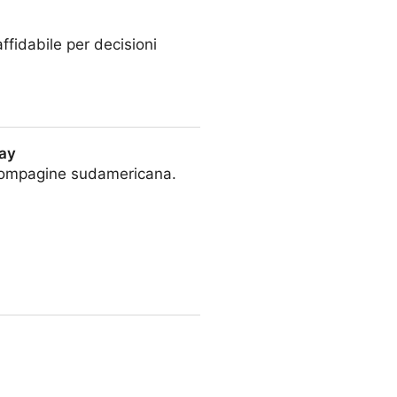
ffidabile per decisioni
uay
a compagine sudamericana.