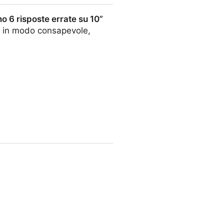
mo 6 risposte errate su 10”
ti, in modo consapevole,
rrate su 10”