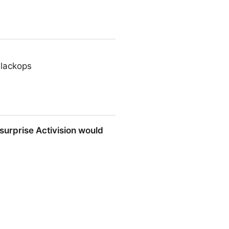
blackops
 surprise Activision would