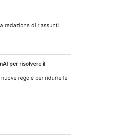
la redazione di riassunti
I per risolvere il
nuove regole per ridurre le
e il problema